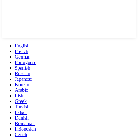
English
French
German
Portuguese
Spanish
Russian
Japanese
Korean
Arabic
Irish
Greek
Turkish
Italian
Danish
Romanian
Indonesian
Czech