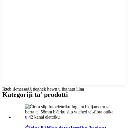
Ikteb il-messaġġ tiegħek hawn u ibgħatu lilna
Kategoriji ta' prodotti