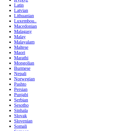
Latin
Latvian
Lithuanian
Luxembou..
Macedonian
Malagasy
Malay
Malayalam
Maltese
Maori
Marathi
Mongolian
Burmese
Nepali
Norwegian
Pashto
Persian
Punjabi
Serbian
Sesotho
Sinhala
Slovak
Slovenian
Somali