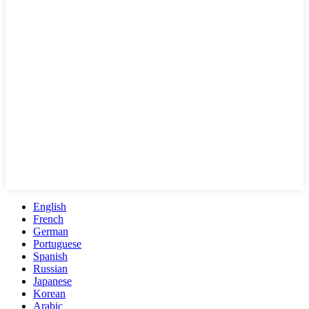
English
French
German
Portuguese
Spanish
Russian
Japanese
Korean
Arabic