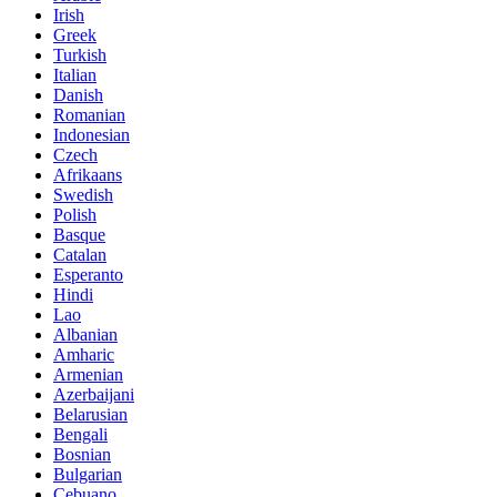
Irish
Greek
Turkish
Italian
Danish
Romanian
Indonesian
Czech
Afrikaans
Swedish
Polish
Basque
Catalan
Esperanto
Hindi
Lao
Albanian
Amharic
Armenian
Azerbaijani
Belarusian
Bengali
Bosnian
Bulgarian
Cebuano