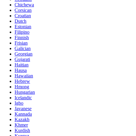
Chichewa
Corsican
Croatian
Dutch
Estonian
Filipino
Finnish
Frisian
Galician
Georgian
Gujarati
Haitian
Hausa
Hawaiian
Hebrew
Hmong
Hungarian
Icelandic
Igbo
Javanese
Kannada
Kazakh
Khmer
Kurdish
Kyrgyz