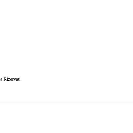
ha Riżervati.