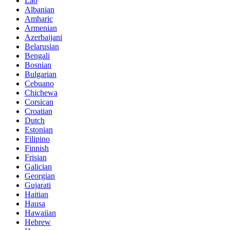
Lao
Albanian
Amharic
Armenian
Azerbaijani
Belarusian
Bengali
Bosnian
Bulgarian
Cebuano
Chichewa
Corsican
Croatian
Dutch
Estonian
Filipino
Finnish
Frisian
Galician
Georgian
Gujarati
Haitian
Hausa
Hawaiian
Hebrew