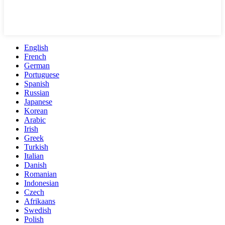
English
French
German
Portuguese
Spanish
Russian
Japanese
Korean
Arabic
Irish
Greek
Turkish
Italian
Danish
Romanian
Indonesian
Czech
Afrikaans
Swedish
Polish