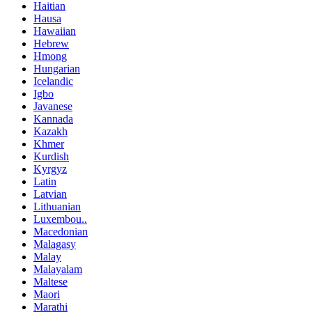
Haitian
Hausa
Hawaiian
Hebrew
Hmong
Hungarian
Icelandic
Igbo
Javanese
Kannada
Kazakh
Khmer
Kurdish
Kyrgyz
Latin
Latvian
Lithuanian
Luxembou..
Macedonian
Malagasy
Malay
Malayalam
Maltese
Maori
Marathi