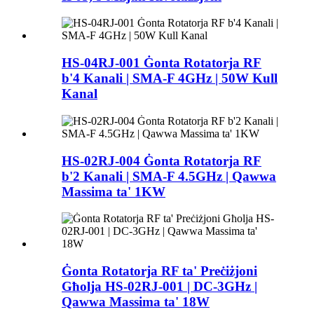
HS-04RJ-001 Ġonta Rotatorja RF
b'4 Kanali | SMA-F 4GHz | 50W Kull
Kanal
HS-02RJ-004 Ġonta Rotatorja RF
b'2 Kanali | SMA-F 4.5GHz | Qawwa
Massima ta' 1KW
Ġonta Rotatorja RF ta' Preċiżjoni
Għolja HS-02RJ-001 | DC-3GHz |
Qawwa Massima ta' 18W