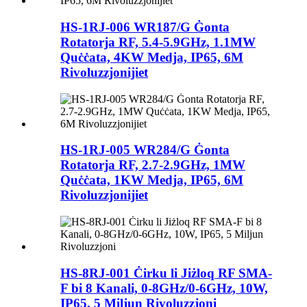
HS-1RJ-006 WR187/G Ġonta
Rotatorja RF, 5.4-5.9GHz, 1.1MW
Quċċata, 4KW Medja, IP65, 6M
Rivoluzzjonijiet
HS-1RJ-005 WR284/G Ġonta
Rotatorja RF, 2.7-2.9GHz, 1MW
Quċċata, 1KW Medja, IP65, 6M
Rivoluzzjonijiet
HS-8RJ-001 Ċirku li Jiżloq RF SMA-
F bi 8 Kanali, 0-8GHz/0-6GHz, 10W,
IP65, 5 Miljun Rivoluzzjoni