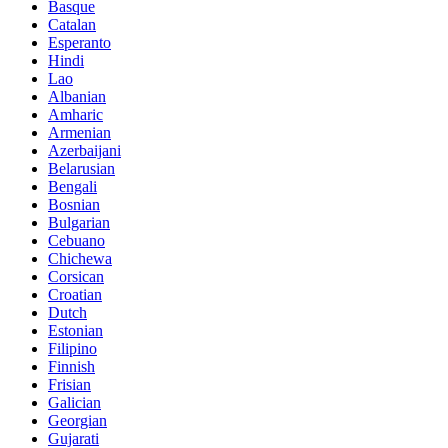
Basque
Catalan
Esperanto
Hindi
Lao
Albanian
Amharic
Armenian
Azerbaijani
Belarusian
Bengali
Bosnian
Bulgarian
Cebuano
Chichewa
Corsican
Croatian
Dutch
Estonian
Filipino
Finnish
Frisian
Galician
Georgian
Gujarati