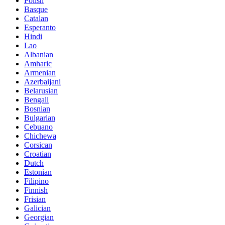
Polish
Basque
Catalan
Esperanto
Hindi
Lao
Albanian
Amharic
Armenian
Azerbaijani
Belarusian
Bengali
Bosnian
Bulgarian
Cebuano
Chichewa
Corsican
Croatian
Dutch
Estonian
Filipino
Finnish
Frisian
Galician
Georgian