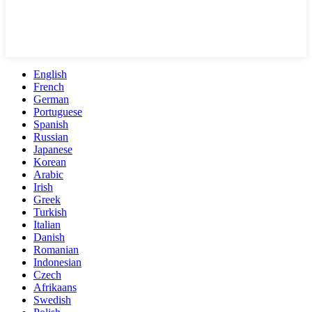
English
French
German
Portuguese
Spanish
Russian
Japanese
Korean
Arabic
Irish
Greek
Turkish
Italian
Danish
Romanian
Indonesian
Czech
Afrikaans
Swedish