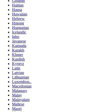
Gujarati
Haitian
Hausa
Hawaiian
Hebrew
Hmong
Hungarian
Icelandic
Igbo
Javanese
Kannada
Kazakh
Khmer
Kurdish
Kyrgyz
Latin
Latvian
Lithuanian
Luxembou..
Macedonian
Malagasy
Malay
Malayalam
Maltese
Maori