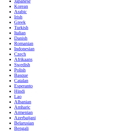
Japanese
Korean
Arabic
Irish
Greek
Turkish
Italian
Danish
Romanian
Indonesian
Czech
Afrikaans
Swedish
Polish
Basque
Catalan
Esperanto
Hindi
Lao
Albanian
Amharic
Armenian
Azerbaijani
Belarusian
Bengali