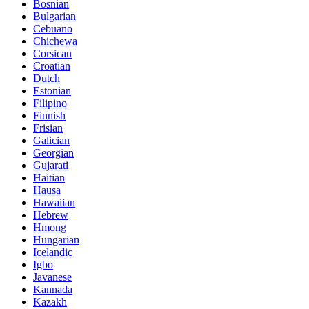
Bosnian
Bulgarian
Cebuano
Chichewa
Corsican
Croatian
Dutch
Estonian
Filipino
Finnish
Frisian
Galician
Georgian
Gujarati
Haitian
Hausa
Hawaiian
Hebrew
Hmong
Hungarian
Icelandic
Igbo
Javanese
Kannada
Kazakh